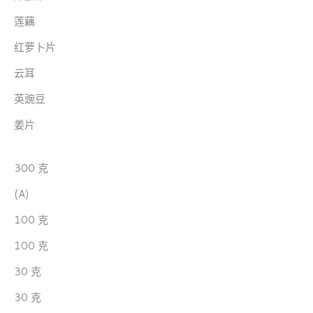
莲藕
红萝卜片
云耳
英豌豆
姜片
300 克
(A)
100 克
100 克
30 克
30 克