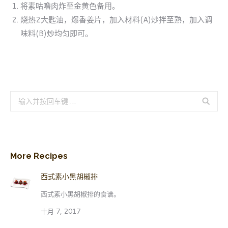
将素咕噜肉炸至金黄色备用。
烧热2大匙油，爆香姜片，加入材料(A)炒拌至熟，加入调
味料(B)炒均匀即可。
Search:
More Recipes
西式素小黑胡椒排
西式素小黑胡椒排的食谱。
十月 7, 2017